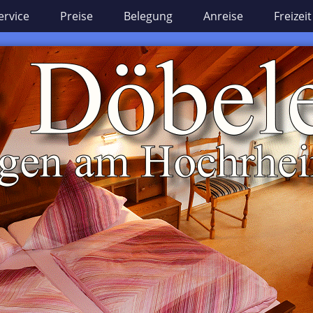
ervice
Preise
Belegung
Anreise
Freizeit