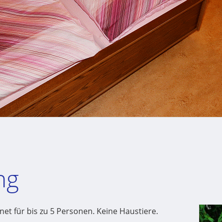
ng
et für bis zu 5 Personen. Keine Haustiere.