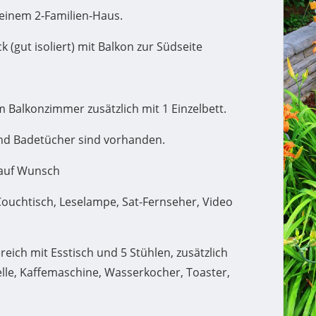
 einem 2-Familien-Haus.
 (gut isoliert) mit Balkon zur Südseite
 Balkonzimmer zusätzlich mit 1 Einzelbett.
nd Badetücher sind vorhanden.
 auf Wunsch
Couchtisch, Leselampe, Sat-Fernseher, Video
eich mit Esstisch und 5 Stühlen, zusätzlich
le, Kaffemaschine, Wasserkocher, Toaster,