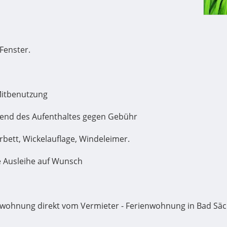
Fenster.
Mitbenutzung
end des Aufenthaltes gegen Gebühr
rbett, Wickelauflage, Windeleimer.
e Ausleihe auf Wunsch
nwohnung direkt vom Vermieter - Ferienwohnung in Bad Säc