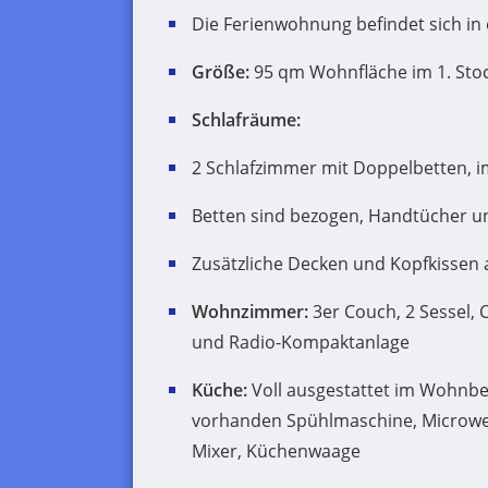
Die Ferienwohnung befindet sich in
Größe:
95 qm Wohnfläche im 1. Stock
Schlafräume:
2 Schlafzimmer mit Doppelbetten, im
Betten sind bezogen, Handtücher u
Zusätzliche Decken und Kopfkissen
Wohnzimmer:
3er Couch, 2 Sessel, 
und Radio-Kompaktanlage
Küche:
Voll ausgestattet im Wohnber
vorhanden Spühlmaschine, Microwel
Mixer, Küchenwaage