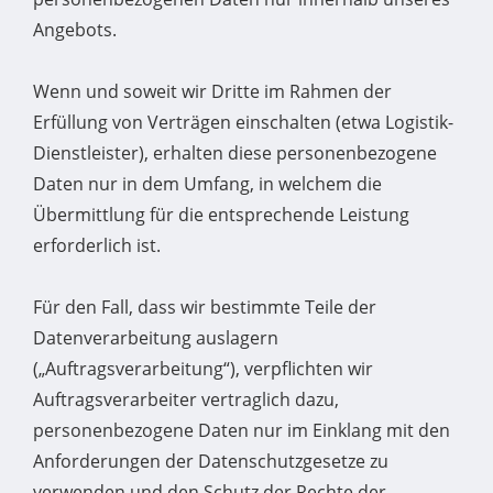
Angebots.
Wenn und soweit wir Dritte im Rahmen der
Erfüllung von Verträgen einschalten (etwa Logistik-
Dienstleister), erhalten diese personenbezogene
Daten nur in dem Umfang, in welchem die
Übermittlung für die entsprechende Leistung
erforderlich ist.
Für den Fall, dass wir bestimmte Teile der
Datenverarbeitung auslagern
(„Auftragsverarbeitung“), verpflichten wir
Auftragsverarbeiter vertraglich dazu,
personenbezogene Daten nur im Einklang mit den
Anforderungen der Datenschutzgesetze zu
verwenden und den Schutz der Rechte der